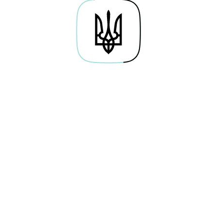
Про проєкт
Байти навичок
Гай
Дослідження
Освітні серіали
По
Каталог вакансій
Симулятори
Веб
Мережа хабів
Тести
Кар
Future Perfect
Новини
Кор